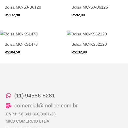
Bolsa MC-SJ-B6128
Bolsa MC-SJ-B6125
R$
132,90
R$
92,00
Bolsa MC-KS1478
Bolsa MC-KS62120
R$
104,50
R$
132,90
(11) 94586-5281
comercial@molice.com.br
CNPJ:
58.841.860/0001-38
MKQ COMERCIO LTDA