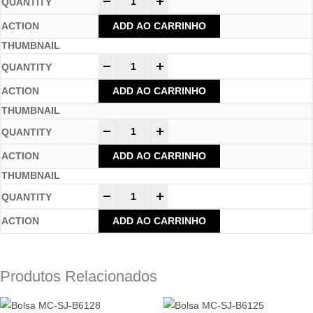
-
+
ADD AO CARRINHO
-
+
ADD AO CARRINHO
-
+
ADD AO CARRINHO
-
+
ADD AO CARRINHO
Produtos Relacionados