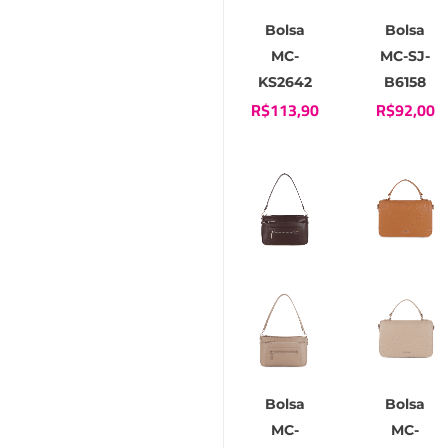
Bolsa
Bolsa
MC-
MC-SJ-
KS2642
B6158
R$
113,90
R$
92,00
Bolsa
Bolsa
MC-
MC-