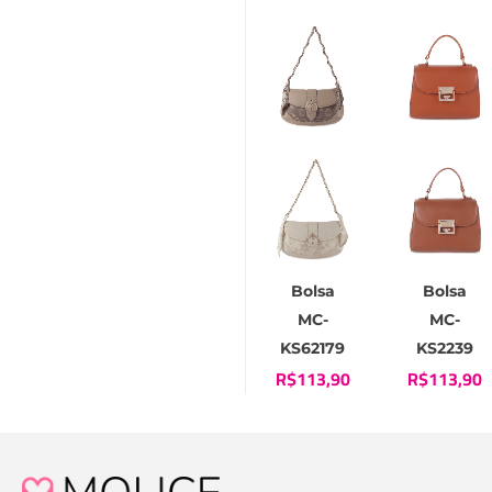
Bolsa
Bolsa
MC-
MC-
KS62179
KS2239
R$
113,90
R$
113,90