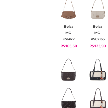
Bolsa
Bolsa
MC-
MC-
KS1477
KS62163
R$
103,50
R$
123,90