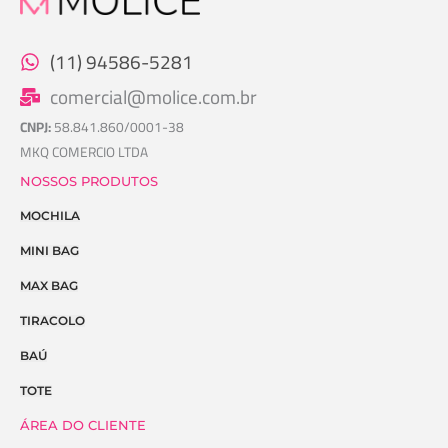
(11) 94586-5281
comercial@molice.com.br
CNPJ:
58.841.860/0001-38
MKQ COMERCIO LTDA
NOSSOS PRODUTOS
MOCHILA
MINI BAG
MAX BAG
TIRACOLO
BAÚ
TOTE
ÁREA DO CLIENTE