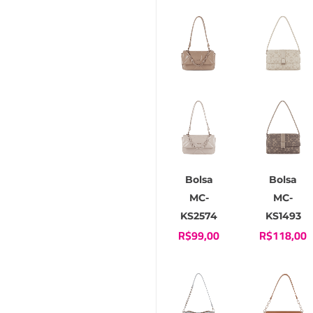
Bolsa
Bolsa
MC-
MC-
KS2574
KS1493
R$
99,00
R$
118,00