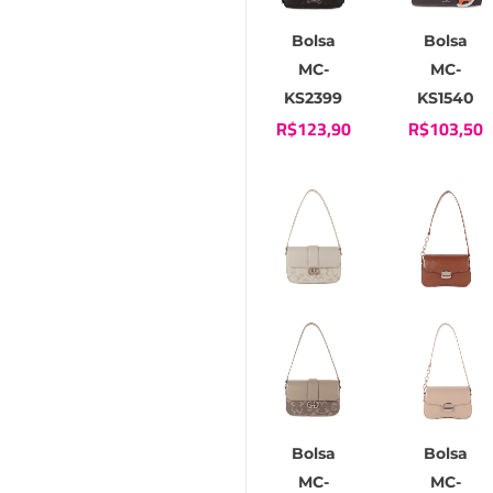
Bolsa
Bolsa
MC-
MC-
KS2399
KS1540
R$
123,90
R$
103,50
Bolsa
Bolsa
MC-
MC-