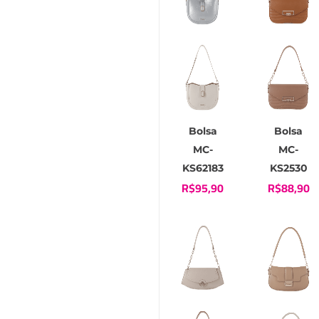
Bolsa
Bolsa
MC-
MC-
KS62183
KS2530
R$
95,90
R$
88,90