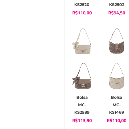
KS2520
KS2502
R$
110,00
R$
94,50
Bolsa
Bolsa
MC-
MC-
KS2589
KS1469
R$
113,90
R$
110,00