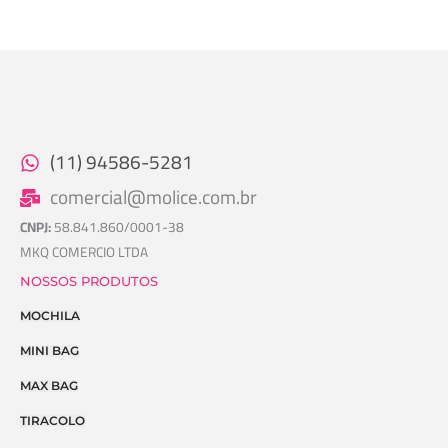
(11) 94586-5281
comercial@molice.com.br
CNPJ:
58.841.860/0001-38
MKQ COMERCIO LTDA
NOSSOS PRODUTOS
MOCHILA
MINI BAG
MAX BAG
TIRACOLO