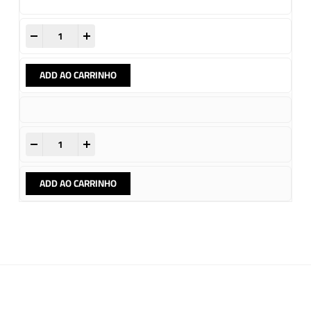
-
+
ADD AO CARRINHO
-
+
ADD AO CARRINHO