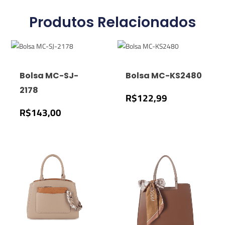
Produtos Relacionados
Bolsa MC-SJ-
Bolsa MC-KS2480
2178
R$
122,99
R$
143,00