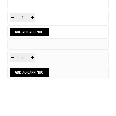
-
+
ADD AO CARRINHO
-
+
ADD AO CARRINHO