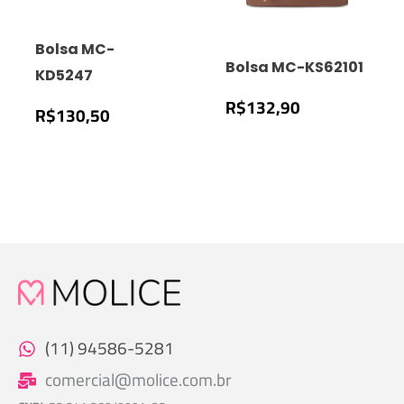
Bolsa MC-
Bolsa MC-KS62101
KD5247
R$
132,90
R$
130,50
(11) 94586-5281
comercial@molice.com.br