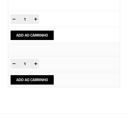
-
+
ADD AO CARRINHO
-
+
ADD AO CARRINHO