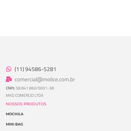
(11) 94586-5281
comercial@molice.com.br
CNPJ:
58.841.860/0001-38
MKQ COMERCIO LTDA
NOSSOS PRODUTOS
MOCHILA
MINI BAG