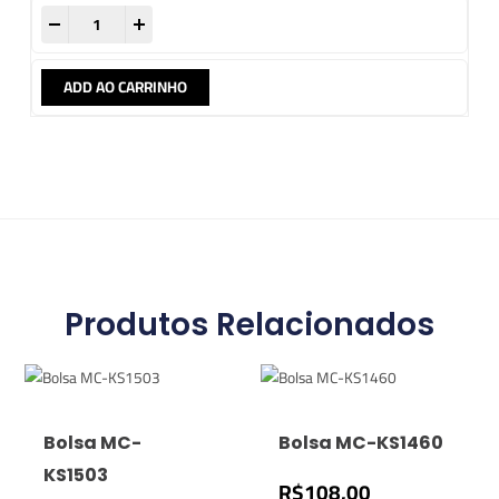
-
+
ADD AO CARRINHO
Produtos Relacionados
Bolsa MC-
Bolsa MC-KS1460
KS1503
R$
108,00