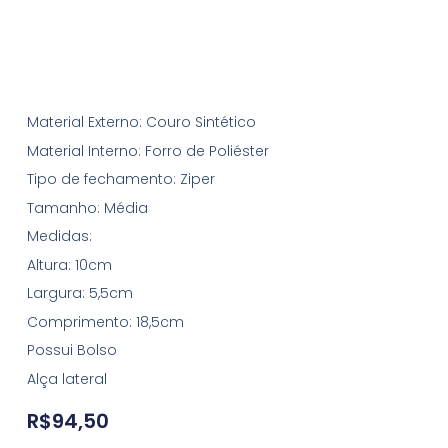
Material Externo: Couro Sintético
Material Interno: Forro de Poliéster
Tipo de fechamento: Ziper
Tamanho: Média
Medidas:
Altura: 10cm
Largura: 5,5cm
Comprimento: 18,5cm
Possui Bolso
Alça lateral
R$
94,50