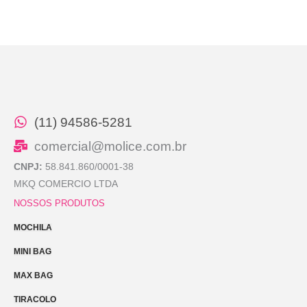
(11) 94586-5281
comercial@molice.com.br
CNPJ:
58.841.860/0001-38
MKQ COMERCIO LTDA
NOSSOS PRODUTOS
MOCHILA
MINI BAG
MAX BAG
TIRACOLO