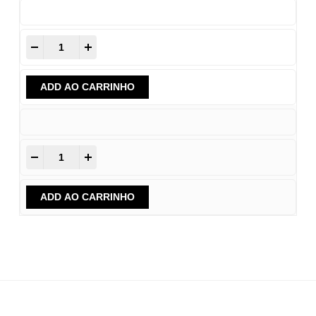
-
+
ADD AO CARRINHO
-
+
ADD AO CARRINHO