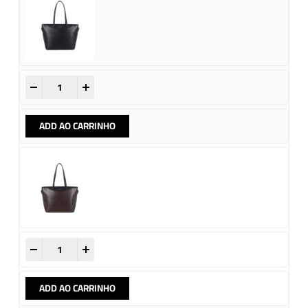
-
+
ADD AO CARRINHO
-
+
ADD AO CARRINHO