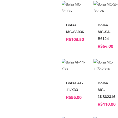
Bolsa
Bolsa
MC-S6036
MC-SJ-
R$
103,50
B6124
R$
64,00
Bolsa AT-
Bolsa
11-X33
MC-
R$
56,00
1KS62316
R$
110,00