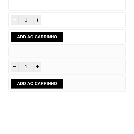
-
+
ADD AO CARRINHO
-
+
ADD AO CARRINHO