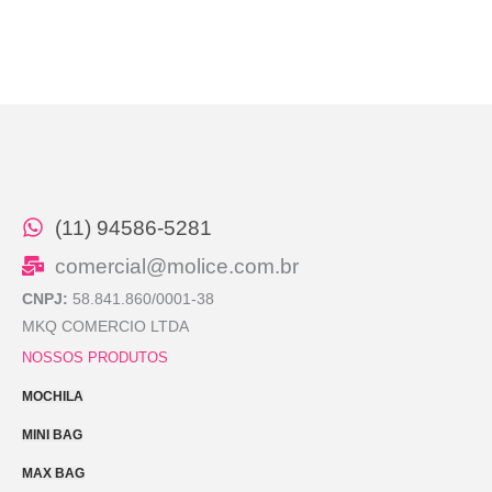
(11) 94586-5281
comercial@molice.com.br
CNPJ:
58.841.860/0001-38
MKQ COMERCIO LTDA
NOSSOS PRODUTOS
MOCHILA
MINI BAG
MAX BAG