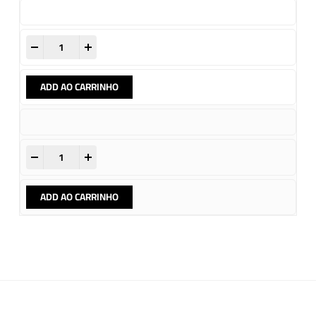
-
+
ADD AO CARRINHO
-
+
ADD AO CARRINHO