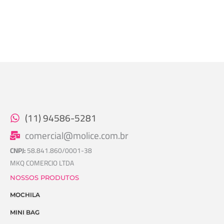
(11) 94586-5281
comercial@molice.com.br
CNPJ:
58.841.860/0001-38
MKQ COMERCIO LTDA
NOSSOS PRODUTOS
MOCHILA
MINI BAG