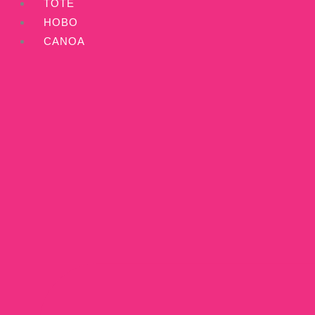
TOTE
HOBO
CANOA