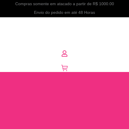
Compras somente em atacado a partir de R$ 1000.00
Envio do pedido em até 48 Horas